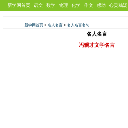
新学网首页
语文
数学
物理
化学
作文
感动
心灵鸡汤
新学网首页
>
名人名言
>
名人名言名句
名人名言
冯骥才文学名言