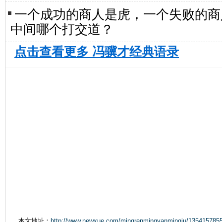
一个成功的商人是虎，一个失败的商
中间哪个打交道？
点击查看更多
冯骥才经典语录
本文地址：
http://www.newxue.com/mingrenmingyanmingju/135415785