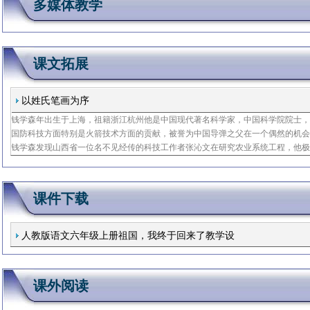
多媒体教学
课文拓展
以姓氏笔画为序
钱学森年出生于上海，祖籍浙江杭州他是中国现代著名科学家，中国科学院院士
国防科技方面特别是火箭技术方面的贡献，被誉为中国导弹之父在一个偶然的机
钱学森发现山西省一位名不见经传的科技工作者张沁文在研究农业系统工程，他
情地给予了关怀、帮助和指导系统工程，就是研究怎样在最短的时间里，以最少
力、物力和
课件下载
人教版语文六年级上册祖国，我终于回来了教学设
计
课外阅读