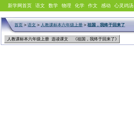
新学网首页
语文
数学
物理
化学
作文
感动
心灵鸡汤
首页
>
语文
>
人教课标本六年级上册
>
祖国，我终于回来了
人教课标本六年级上册 选读课文 《祖国，我终于回来了》