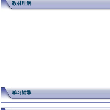
教材理解
学习辅导