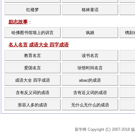
红楼梦
格林童话
励志故事
：
哈佛图书馆墙上的训言
疯娘
镌刻
名人名言
成语大全 四字成语
教育名言
读书名言
爱国名言
珍惜时间名言
成语大全 四字成语
abac的成语
含有反义词的成语
含有近义词的成语
形容人多的成语
无什么无什么的成语
新学网 Copyright (C) 2007-2018 