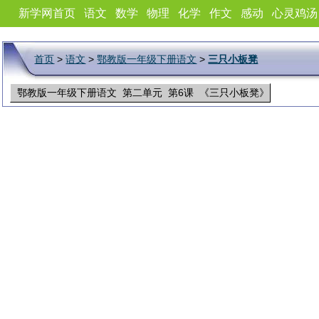
新学网首页
语文
数学
物理
化学
作文
感动
心灵鸡汤
首页
>
语文
>
鄂教版一年级下册语文
>
三只小板凳
鄂教版一年级下册语文 第二单元 第6课 《三只小板凳》