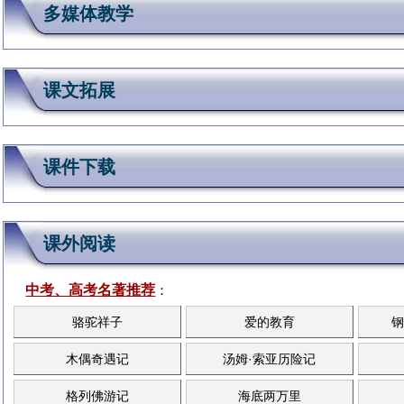
多媒体教学
课文拓展
课件下载
课外阅读
中考、高考名著推荐
：
骆驼祥子
爱的教育
钢
木偶奇遇记
汤姆·索亚历险记
格列佛游记
海底两万里