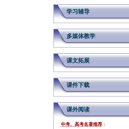
学习辅导
多媒体教学
课文拓展
课件下载
课外阅读
中考、高考名著推荐
：