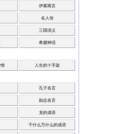
伊索寓言
名人传
三国演义
夜
希腊神话
爱情
人生的十字架
孔子名言
励志名言
龙的成语
千什么万什么的成语