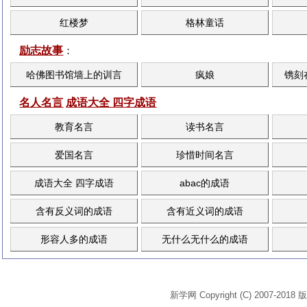
红楼梦
格林童话
励志故事
：
哈佛图书馆墙上的训言
疯娘
镌刻
名人名言
成语大全 四字成语
教育名言
读书名言
爱国名言
珍惜时间名言
成语大全 四字成语
abac的成语
含有反义词的成语
含有近义词的成语
形容人多的成语
无什么无什么的成语
新学网 Copyright (C) 2007-2018 